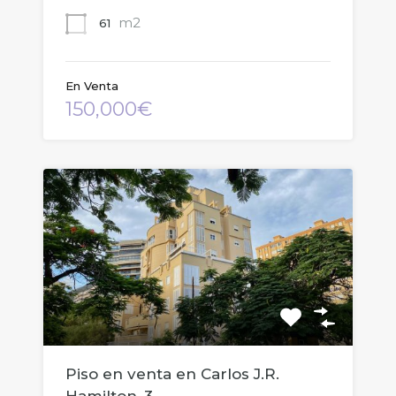
m2
61
En Venta
150,000€
Piso en venta en Carlos J.R.