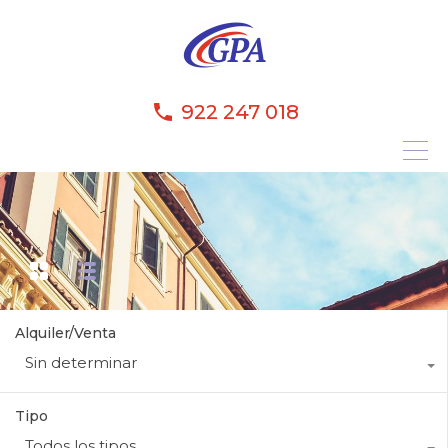
922 247 018
Alquiler/Venta
Sin determinar
Tipo
Todos los tipos