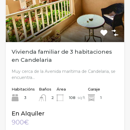
Vivienda familiar de 3 habitaciones
en Candelaria
Muy cerca de la Avenida marítima de Candelaria, se
encuentra…
Habitacións
Baños
Área
Garaje
3
108
sq ft
1
2
En Alquiler
900€