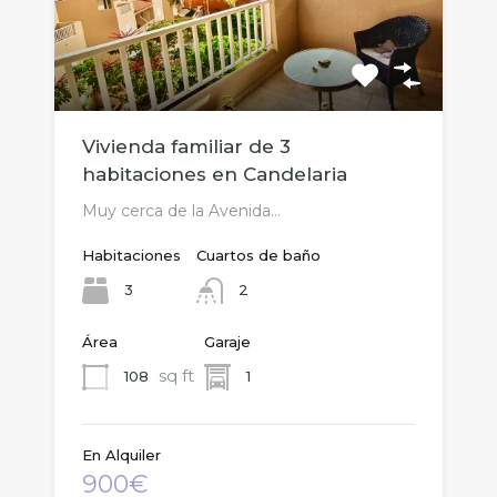
Vivienda familiar de 3
habitaciones en Candelaria
Muy cerca de la Avenida…
Habitaciones
Cuartos de baño
3
2
Área
Garaje
sq ft
108
1
En Alquiler
900€