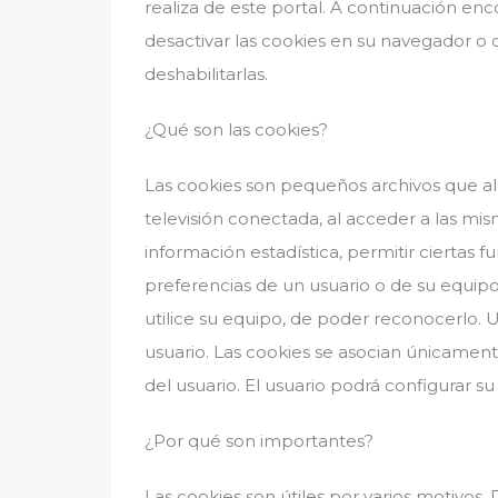
realiza de este portal. A continuación enc
desactivar las cookies en su navegador o 
deshabilitarlas.
¿Qué son las cookies?
Las cookies son pequeños archivos que al
televisión conectada, al acceder a las mi
información estadística, permitir ciertas
preferencias de un usuario o de su equip
utilice su equipo, de poder reconocerlo. 
usuario. Las cookies se asocian únicamen
del usuario. El usuario podrá configurar s
¿Por qué son importantes?
Las cookies son útiles por varios motivos