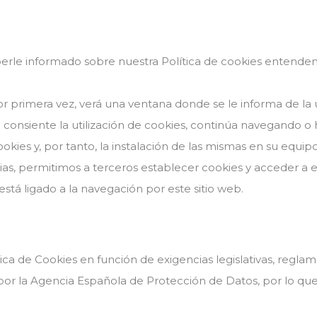
rle informado sobre nuestra Política de cookies entendemo
por primera vez, verá una ventana donde se le informa de la 
ed consiente la utilización de cookies, continúa navegando o
kies y, por tanto, la instalación de las mismas en su equipo 
as, permitimos a terceros establecer cookies y acceder a e
stá ligado a la navegación por este sitio web.
ca de Cookies en función de exigencias legislativas, reglame
s por la Agencia Española de Protección de Datos, por lo que 