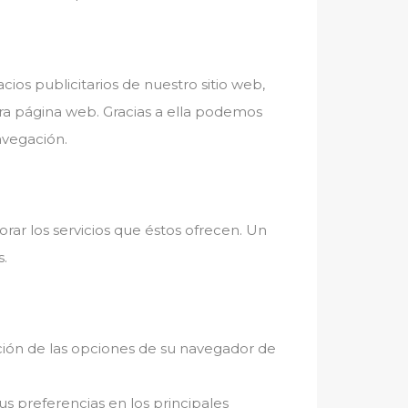
ios publicitarios de nuestro sitio web,
tra página web. Gracias a ella podemos
avegación.
rar los servicios que éstos ofrecen. Un
s.
ación de las opciones de su navegador de
s preferencias en los principales