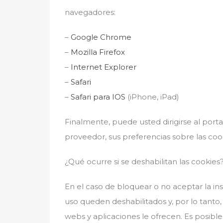
navegadores:
–
Google Chrome
–
Mozilla Firefox
–
Internet Explorer
–
Safari
–
Safari para IOS
(iPhone, iPad)
Finalmente, puede usted dirigirse al port
proveedor, sus preferencias sobre las cook
¿Qué ocurre si se deshabilitan las cookies
En el caso de bloquear o no aceptar la ins
uso queden deshabilitados y, por lo tant
webs y aplicaciones le ofrecen. Es posib