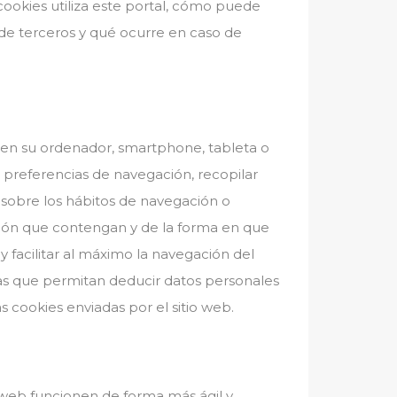
cookies utiliza este portal, cómo puede
 de terceros y qué ocurre en caso de
 en su ordenador, smartphone, tableta o
 preferencias de navegación, recopilar
n sobre los hábitos de navegación o
ción que contengan y de la forma en que
 facilitar al máximo la navegación del
ias que permitan deducir datos personales
s cookies enviadas por el sitio web.
s web funcionen de forma más ágil y