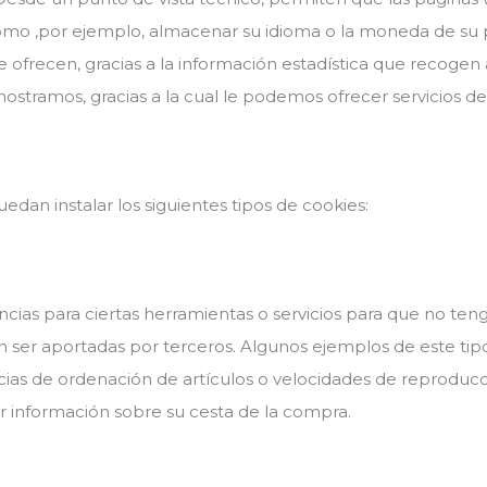
como ,por ejemplo, almacenar su idioma o la moneda de su 
ue ofrecen, gracias a la información estadística que recogen 
ostramos, gracias a la cual le podemos ofrecer servicios de
dan instalar los siguientes tipos de cookies:
cias para ciertas herramientas o servicios para que no teng
n ser aportadas por terceros. Algunos ejemplos de este tip
cias de ordenación de artículos o velocidades de reproduc
 información sobre su cesta de la compra.