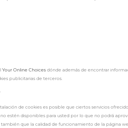
al
Your Online Choices
dónde además de encontrar informació
ies publicitarias de terceros.
?
talación de cookies es posible que ciertos servicios ofrecid
o, no estén disponibles para usted por lo que no podrá apr
le también que la calidad de funcionamiento de la página w