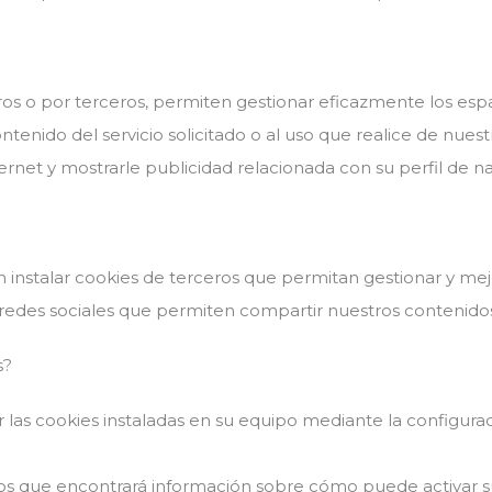
os o por terceros, permiten gestionar eficazmente los espac
tenido del servicio solicitado o al uso que realice de nues
rnet y mostrarle publicidad relacionada con su perfil de n
instalar cookies de terceros que permitan gestionar y mejo
 redes sociales que permiten compartir nuestros contenido
s?
 las cookies instaladas en su equipo mediante la configur
os que encontrará información sobre cómo puede activar su