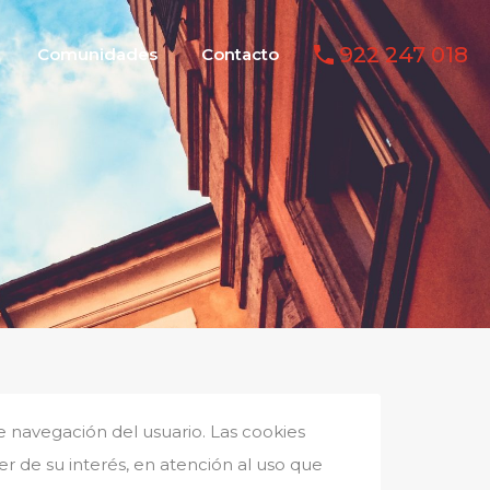
arios
Comunidades
Contacto
922 247 018
922 247 018
Comunidades
Contacto
de navegación del usuario. Las cookies
er de su interés, en atención al uso que