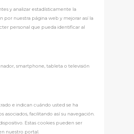
tes y analizar estadísticamente la
ón por nuestra página web y mejorar así la
cter personal que pueda identificar al
nador, smartphone, tableta o televisión
strado e indican cuándo usted se ha
ios asociados, facilitando así su navegación.
ispositivo. Estas cookies pueden ser
en nuestro portal.