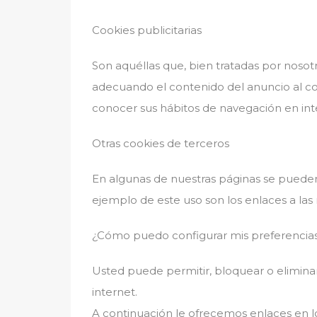
Cookies publicitarias
Son aquéllas que, bien tratadas por nosotr
adecuando el contenido del anuncio al con
conocer sus hábitos de navegación en inte
Otras cookies de terceros
En algunas de nuestras páginas se pueden 
ejemplo de este uso son los enlaces a las
¿Cómo puedo configurar mis preferencia
Usted puede permitir, bloquear o eliminar
internet.
A continuación le ofrecemos enlaces en l