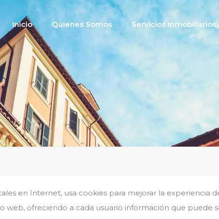
Inicio
Quienes Somos
Servicios Inmobili
Inicio
Quienes Somos
Servicios Inmobiliarios
rtales en Internet, usa cookies para mejorar la experiencia 
itio web, ofreciendo a cada usuario información que puede s