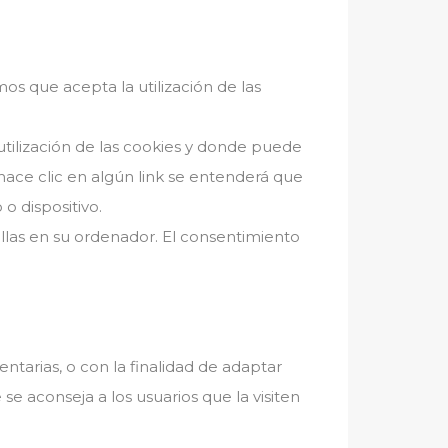
s que acepta la utilización de las
utilización de las cookies y donde puede
 hace clic en algún link se entenderá que
o dispositivo.
llas en su ordenador. El consentimiento
ntarias, o con la finalidad de adaptar
se aconseja a los usuarios que la visiten