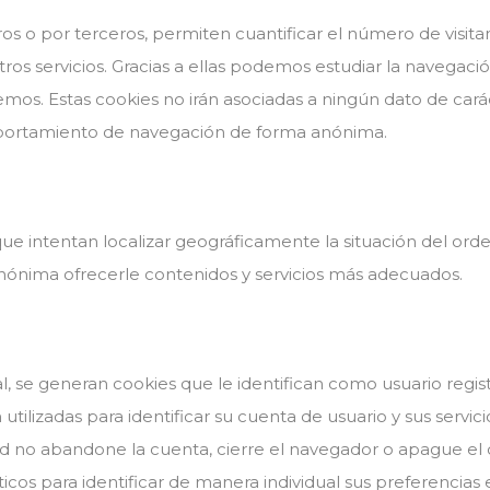
os o por terceros, permiten cuantificar el número de visitan
tros servicios. Gracias a ellas podemos estudiar la navegaci
emos. Estas cookies no irán asociadas a ningún dato de cará
mportamiento de navegación de forma anónima.
e intentan localizar geográficamente la situación del orde
ónima ofrecerle contenidos y servicios más adecuados.
l, se generan cookies que le identifican como usuario regi
 utilizadas para identificar su cuenta de usuario y sus servic
d no abandone la cuenta, cierre el navegador o apague el d
icos para identificar de manera individual sus preferencias 