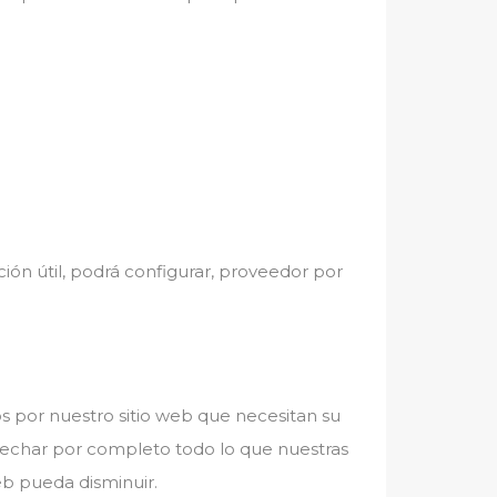
n útil, podrá configurar, proveedor por
os por nuestro sitio web que necesitan su
ovechar por completo todo lo que nuestras
eb pueda disminuir.