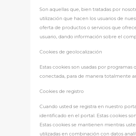
Son aquellas que, bien tratadas por nosotr
utilización que hacen los usuarios de nues
oferta de productos o servicios que ofrec
usuario, dando información sobre el co
Cookies de geolocalización
Estas cookies son usadas por programas qu
conectada, para de manera totalmente an
Cookies de registro
Cuando usted se registra en nuestro porta
identificado en el portal. Estas cookies son
Estas cookies se mantienen mientras uste
utilizadas en combinación con datos analít