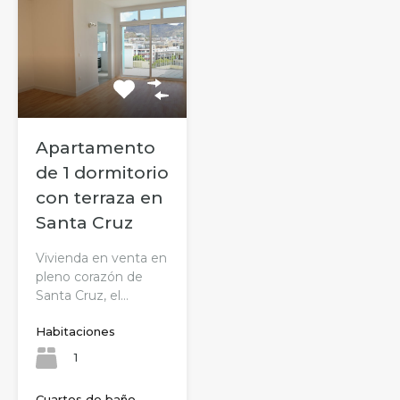
Apartamento
de 1 dormitorio
con terraza en
Santa Cruz
Vivienda en venta en
pleno corazón de
Santa Cruz, el…
Habitaciones
1
Cuartos de baño