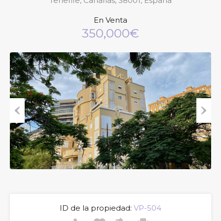
Tenerife, Canarias, 38001, España
En Venta
350,000€
Previous
Next
ID de la propiedad:
VP-504