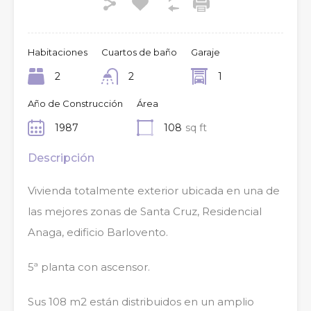
Habitaciones
Cuartos de baño
Garaje
2
2
1
Año de Construcción
Área
1987
108
sq ft
Descripción
Vivienda totalmente exterior ubicada en una de
las mejores zonas de Santa Cruz, Residencial
Anaga, edificio Barlovento.
5ª planta con ascensor.
Sus 108 m2 están distribuidos en un amplio