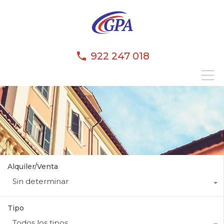
922 247 018
Alquiler/Venta
Sin determinar
Tipo
Todos los tipos