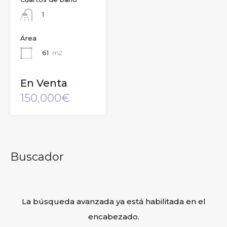
1
Área
61
m2
En Venta
150,000€
Buscador
La búsqueda avanzada ya está habilitada en el
encabezado.