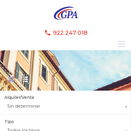
922 247 018
Alquiler/Venta
Sin determinar
Tipo
Todos los tipos