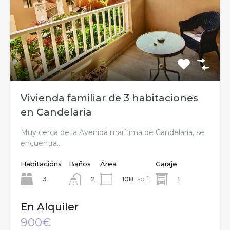
Vivienda familiar de 3 habitaciones
en Candelaria
Muy cerca de la Avenida marítima de Candelaria, se
encuentra…
Habitacións
Baños
Área
Garaje
3
108
sq ft
1
2
En Alquiler
900€