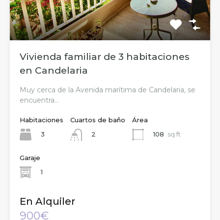
Vivienda familiar de 3 habitaciones
en Candelaria
Muy cerca de la Avenida marítima de Candelaria, se
encuentra…
Habitaciones
Cuartos de baño
Área
3
108
sq ft
2
Garaje
1
En Alquiler
900€