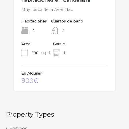
habitaciones en Candelaria
Muy cerca de la Avenida…
Habitaciones
Cuartos de baño
3
2
Área
Garaje
sq ft
108
1
En Alquiler
900€
Property Types
Edificios