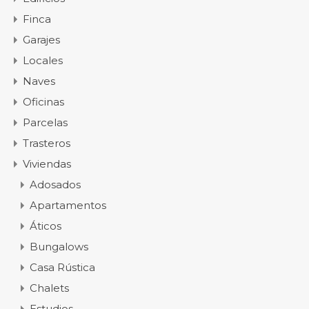
Finca
Garajes
Locales
Naves
Oficinas
Parcelas
Trasteros
Viviendas
Adosados
Apartamentos
Áticos
Bungalows
Casa Rústica
Chalets
Estudios