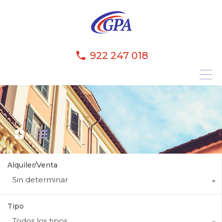
922 247 018
Alquiler/Venta
Sin determinar
Tipo
Todos los tipos