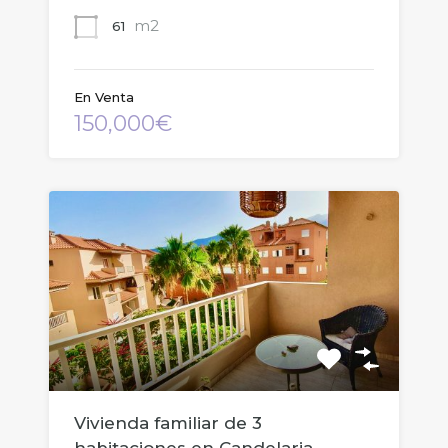
m2
61
En Venta
150,000€
Vivienda familiar de 3