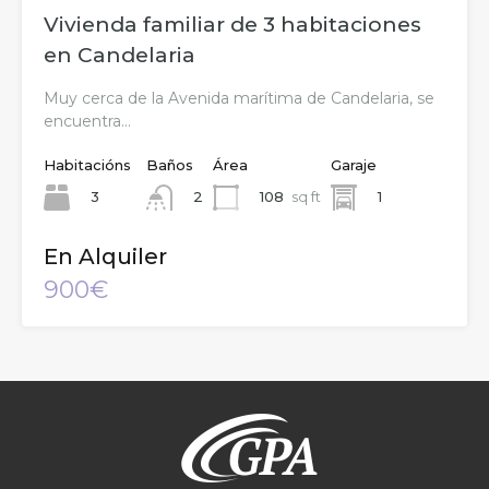
Vivienda familiar de 3 habitaciones
en Candelaria
Muy cerca de la Avenida marítima de Candelaria, se
encuentra…
Habitacións
Baños
Área
Garaje
3
108
sq ft
1
2
En Alquiler
900€