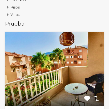
Pisos
Villas
Prueba