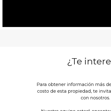
¿Te inter
Para obtener información más det
costo de esta propiedad, te invi
con nosotros