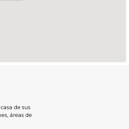
 casa de sus
nes, áreas de