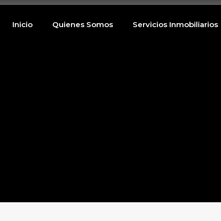
Inicio
Quienes Somos
Servicios Inmobili
Inicio
Quienes Somos
Servicios Inmobiliarios