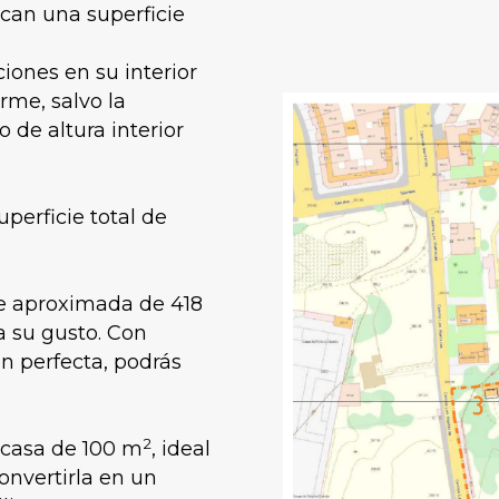
can una superficie
iones en su interior
rme, salvo la
 de altura interior
uperficie total de
ie aproximada de 418
a su gusto. Con
ón perfecta, podrás
2
casa de 100 m
, ideal
convertirla en un