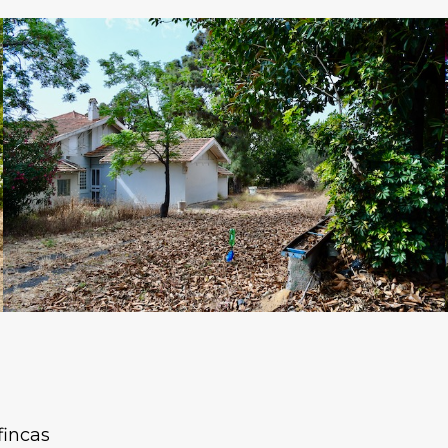
fincas