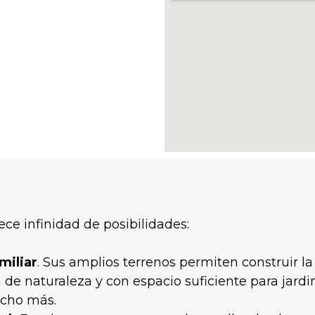
ece infinidad de posibilidades:
miliar
. Sus amplios terrenos permiten construir la
de naturaleza y con espacio suficiente para jardi
ucho más.