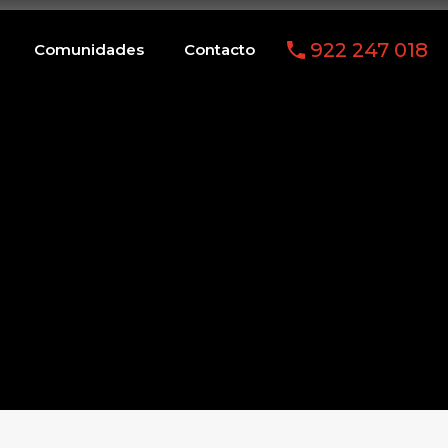
arios
Comunidades
Contacto
922 247 018
922 247 018
Comunidades
Contacto