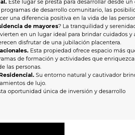
al.
Este lugar se presta para desarrollar desde un
 programas de desarrollo comunitario, las posibil
acer una diferencia positiva en la vida de las perso
sidencia de mayores
? La tranquilidad y sereni
nvierten en un lugar ideal para brindar cuidados y
recen disfrutar de una jubilación placentera.
acionales.
Esta propiedad ofrece espacio más que
gramas de formación y actividades que enriquezca
de las personas.
Residencial.
Su entorno natural y cautivador brind
jamientos de lujo.
ta oportunidad única de inversión y desarrollo