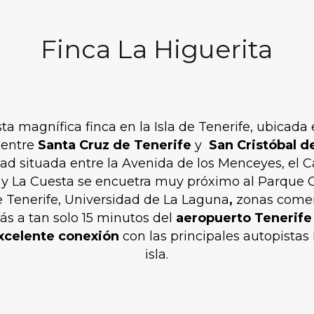
Finca La Higuerita
ta magnífica finca en la Isla de Tenerife, ubicada
 entre
Santa Cruz de Tenerife
y
San Cristóbal d
ad situada entre la Avenida de los Menceyes, el 
y La Cuesta se encuetra muy próximo al Parque Ci
 Tenerife, Universidad de La Laguna
,
zonas comer
ás a tan solo 15 minutos del
aeropuerto Tenerife
xcelente conexión
con las principales autopistas 
isla.