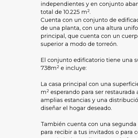
independientes y en conjunto abar
2
total de 10.225 m
.
Cuenta con un conjunto de edificac
de una planta, con una altura unifo
principal, que cuenta con un cuerpo
superior a modo de torreón.
El conjunto edificatorio tiene una s
2
738m
e incluye:
La casa principal con una superfic
2
m
esperando para ser restaurada 
amplias estancias y una distribuci
diseñar el hogar deseado.
También cuenta con una segunda 
para recibir a tus invitados o para 