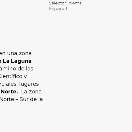
Selector Idioma:
 en una zona
e La Laguna
.
Camino de las
entífico y
ciales, lugares
 Norte.
La zona
Norte – Sur de la